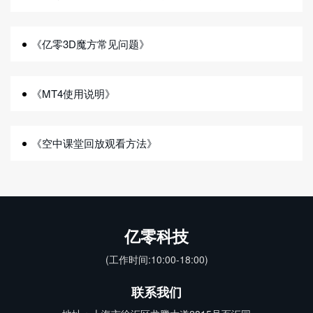
《亿零3D魔方常见问题》
《MT4使用说明》
《空中课堂回放观看方法》
亿零科技
(工作时间:10:00-18:00)
联系我们