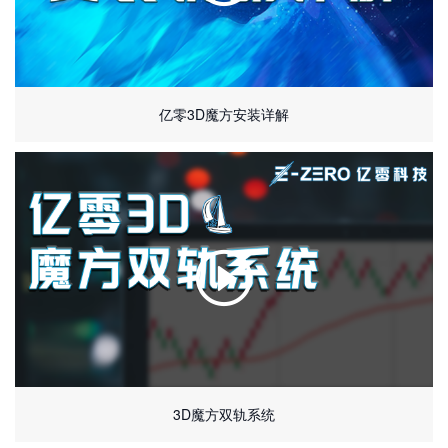
亿零3D魔方安装详解
3D魔方双轨系统