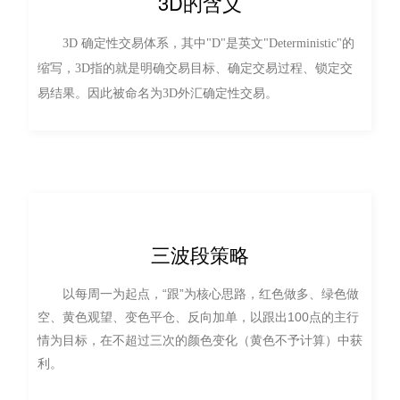
3D的含义
3D 确定性交易体系
，其中"D"是英文"Deterministic"的
缩写，3D指的就是明确交易目标、确定交易过程、锁定交
易结果。因此被命名为3D外汇确定性交易。
三波段策略
以每周一为起点，“跟”为核心思路，红色做多、绿色做
空、黄色观望、变色平仓、反向加单，以跟出100点的主行
情为目标，在不超过三次的颜色变化（黄色不予计算）中获
利。