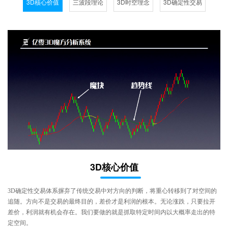
3D核心价值
三波段理论
3D时空理念
3D确定性交易
3D核心价值
3D确定性交易体系摒弃了传统交易中对方向的判断，将重心转移到了对空间的
追随。方向不是交易的最终目的，差价才是利润的根本。无论涨跌，只要拉开
差价，利润就有机会存在。我们要做的就是抓取特定时间内以大概率走出的特
定空间。